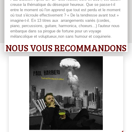
creuse la thématique du désespoir heureux. Que se passe-t-il
entre le moment où l'on apprend que tout est perdu et le moment
où tout s'écroule effectivement ? « De la tendresse avant tout »
imagine-t-il. En 13 titres aux arrangements variés (cordes,
piano, percussions, guitare, harmonica, choeurs...) l'auteur nous
embarque dans sa pirogue de fortune pour un voyage
mélancolique et voluptueux,non sans humour et coquinerie.
NOUS VOUS RECOMMANDONS