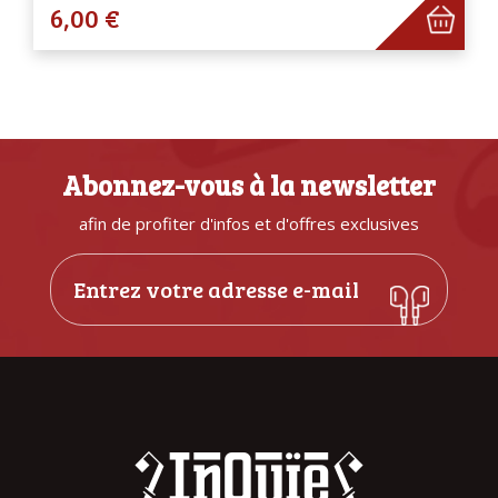
6,00 €
Abonnez-vous à la newsletter
afin de profiter d'infos et d'offres exclusives