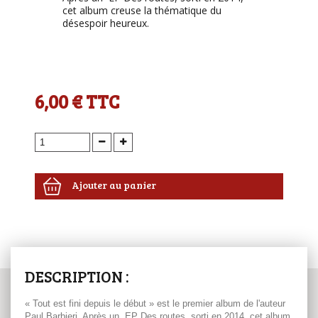
cet album creuse la thématique du
désespoir heureux.
6,00 €
TTC
Ajouter au panier
DESCRIPTION :
« Tout est fini depuis le début » est le premier album de l'auteur
Paul Barbieri. Après un EP Des routes, sorti en 2014, cet album