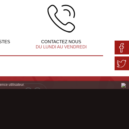
STES
CONTACTEZ NOUS
DU LUNDI AU VENDREDI
ence utilisateur.