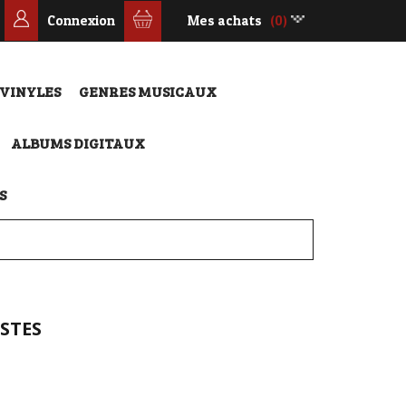
Connexion
Mes achats
(0)
 VINYLES
GENRES MUSICAUX
ALBUMS DIGITAUX
S
ISTES