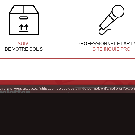
SUIVI
PROFESSIONNEL ET ARTI
DE VOTRE COLIS
SITE INOUÏE PRO
sletter
re site, vous acceptez l'utilisation de cookies afin de permettre d'améliorer l'expéri
clusives