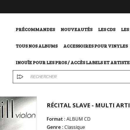
PRÉCOMMANDES
NOUVEAUTÉS
LES CDS
LES
TOUS NOS ALBUMS
ACCESSOIRES POUR VINYLES
INOUÏE POUR LES PROS / ACCÈS LABELS ET ARTISTE
RÉCITAL SLAVE - MULTI ART
Format :
ALBUM CD
Genre :
Classique