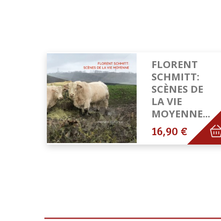
FLORENT
SCHMITT:
SCÈNES DE
LA VIE
MOYENNE...
16,90 €