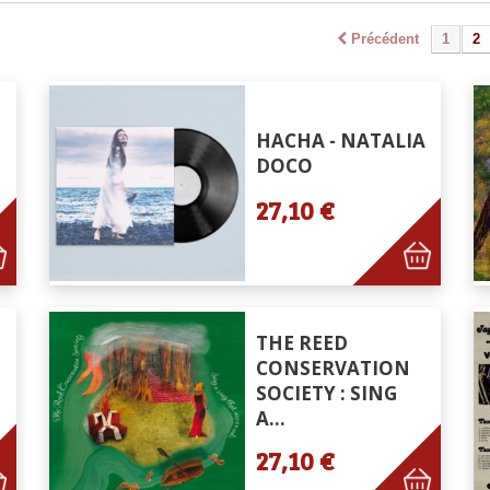
Précédent
1
2
HACHA - NATALIA
DOCO
27,10 €
THE REED
CONSERVATION
SOCIETY : SING
A...
27,10 €