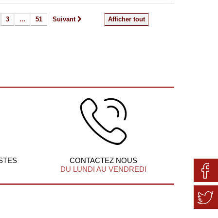
3
...
51
Suivant
Afficher tout
STES
CONTACTEZ NOUS
DU LUNDI AU VENDREDI