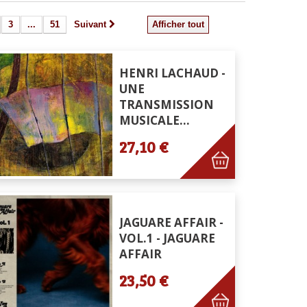
3
...
51
Suivant
Afficher tout
HENRI LACHAUD -
UNE
TRANSMISSION
MUSICALE...
27,10 €
JAGUARE AFFAIR -
VOL.1 - JAGUARE
AFFAIR
23,50 €