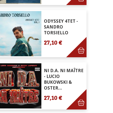
ODYSSEY 4TET -
SANDRO
TORSIELLO
27,10 €
NI D.A. NI MAÎTRE
- LUCIO
BUKOWSKI &
OSTER...
27,10 €