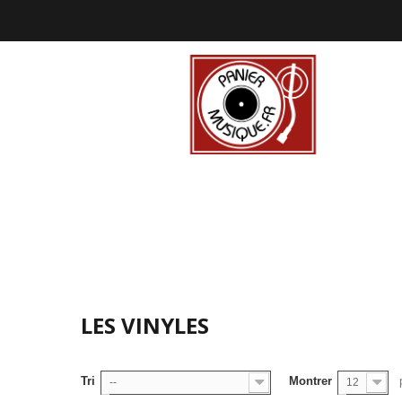
LES VINYLES
Tri
Montrer
--
12