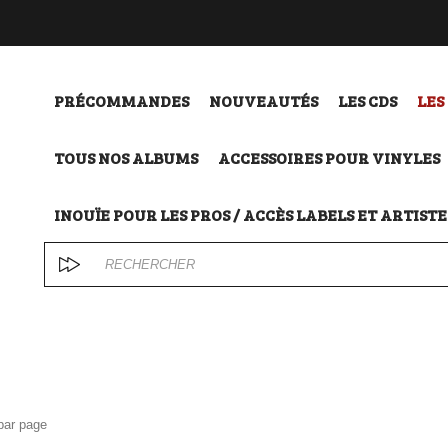
PRÉCOMMANDES
NOUVEAUTÉS
LES CDS
LES
TOUS NOS ALBUMS
ACCESSOIRES POUR VINYLES
INOUÏE POUR LES PROS / ACCÈS LABELS ET ARTISTE
par page