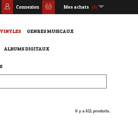
Connexion
Mes achats
(0)
 VINYLES
GENRES MUSICAUX
ALBUMS DIGITAUX
S
Il y a 611 produits.