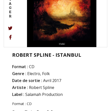
A
G
E
R
ROBERT SPLINE - ISTANBUL
Format :
CD
Genre :
Electro, Folk
Date de sortie :
Avril 2017
Artiste :
Robert Spline
Label :
Salamah Production
Format : CD