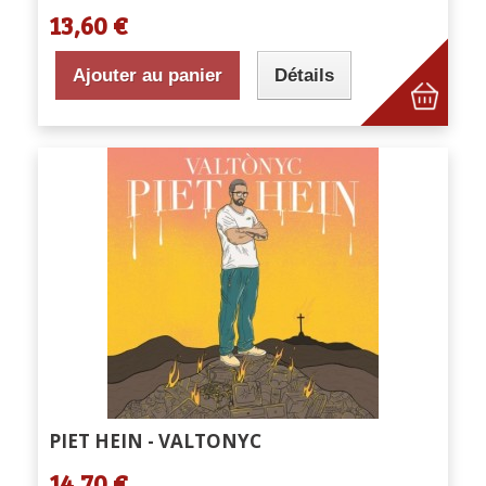
13,60 €
Ajouter au panier
Détails
PIET HEIN - VALTONYC
14,70 €