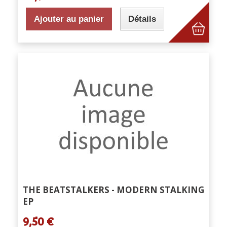
Ajouter au panier
Détails
THE BEATSTALKERS - MODERN STALKING
EP
9,50 €