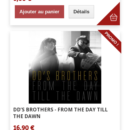
Ajouter au panier
Détails
PROMO !
DD’S BROTHERS - FROM THE DAY TILL
THE DAWN
16,90 €