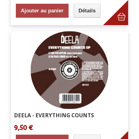
Ajouter au panier
Détails
DEELA - EVERYTHING COUNTS
9,50 €