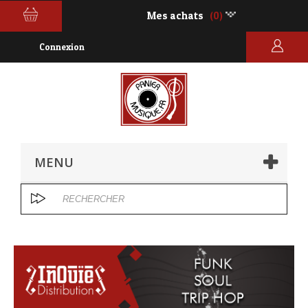
Mes achats
(0)
Connexion
MENU