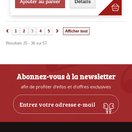
Ajouter au panier
Détails
1
2
3
4
5
Afficher tout
Résultats 25 - 36 sur 57.
Abonnez-vous à la newsletter
afin de profiter d'infos et d'offres exclusives