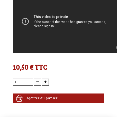
10,50 €
TTC
Ajouter au panier