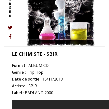
A
G
E
R
LE CHIMISTE - SBIR
Format :
ALBUM CD
Genre :
Trip Hop
Date de sortie :
15/11/2019
Artiste :
SBIR
Label :
BADLAND 2000