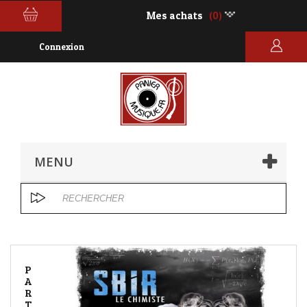
Mes achats
(0)
Connexion
MENU
P
A
R
T