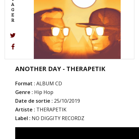
A
G
E
R
ANOTHER DAY - THERAPETIK
Format :
ALBUM CD
Genre :
Hip Hop
Date de sortie :
25/10/2019
Artiste :
THERAPETIK
Label :
NO DIGGITY RECORDZ