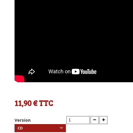
11,90 €
TTC
Version
CD