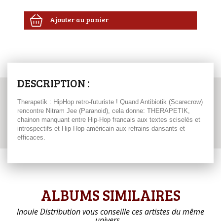
Ajouter au panier
DESCRIPTION :
Therapetik : HipHop retro-futuriste ! Quand Antibiotik (Scarecrow)
rencontre Nitram Jee (Paranoid), cela donne: THERAPETIK,
chainon manquant entre Hip-Hop francais aux textes sciselés et
introspectifs et Hip-Hop américain aux refrains dansants et
efficaces.
ALBUMS SIMILAIRES
Inouie Distribution vous conseille ces artistes du même
univers…