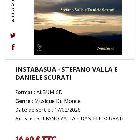
A
G
E
R
INSTABASUA - STEFANO VALLA E
DANIELE SCURATI
Format :
ALBUM CD
Genre :
Musique Du Monde
Date de sortie :
17/02/2026
Artiste :
STEFANO VALLA E DANIELE SCURATI
16,40 €
TTC