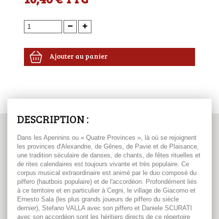
Ajouter au panier
DESCRIPTION :
Dans les Apennins ou « Quatre Provinces », là où se rejoignent
les provinces d'Alexandrie, de Gênes, de Pavie et de Plaisance,
une tradition séculaire de danses, de chants, de fêtes rituelles et
de rites calendaires est toujours vivante et très populaire. Ce
corpus musical extraordinaire est animé par le duo composé du
piffero (hautbois populaire) et de l'accordéon. Profondément liés
à ce territoire et en particulier à Cegni, le village de Giacomo et
Ernesto Sala (les plus grands joueurs de piffero du siècle
dernier), Stefano VALLA avec son piffero et Daniele SCURATI
avec son accordéon sont les héritiers directs de ce répertoire