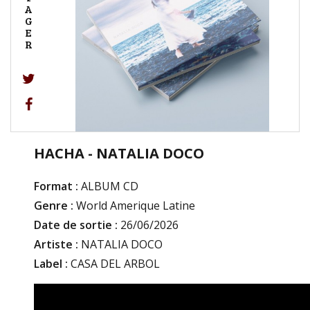
A
G
E
R
HACHA - NATALIA DOCO
Format :
ALBUM CD
Genre :
World Amerique Latine
Date de sortie :
26/06/2026
Artiste :
NATALIA DOCO
Label :
CASA DEL ARBOL