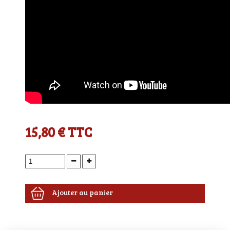
15,80 €
TTC
Ajouter au panier