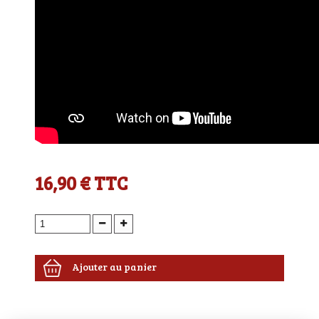
16,90 €
TTC
Ajouter au panier