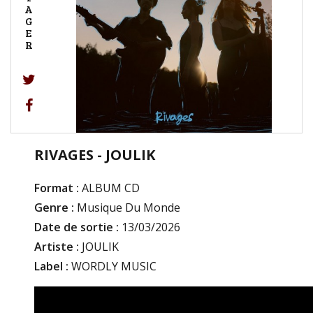
A
G
E
R
RIVAGES - JOULIK
Format :
ALBUM CD
Genre :
Musique Du Monde
Date de sortie :
13/03/2026
Artiste :
JOULIK
Label :
WORDLY MUSIC