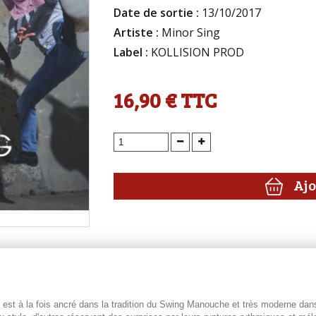
Date de sortie :
13/10/2017
Artiste :
Minor Sing
Label :
KOLLISION PROD
16,90 €
TTC
Ajo
s est à la fois ancré dans la tradition du Swing Manouche et très moderne da