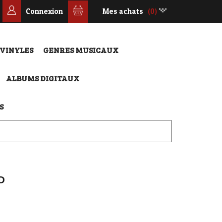
Connexion
Mes achats
(0)
 VINYLES
GENRES MUSICAUX
ALBUMS DIGITAUX
S
D