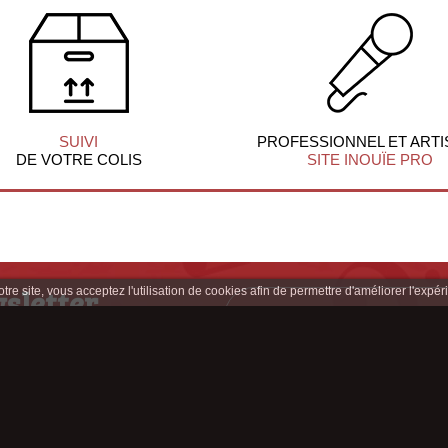
SUIVI
PROFESSIONNEL ET ARTI
DE VOTRE COLIS
SITE INOUÏE PRO
sletter
re site, vous acceptez l'utilisation de cookies afin de permettre d'améliorer l'expéri
clusives