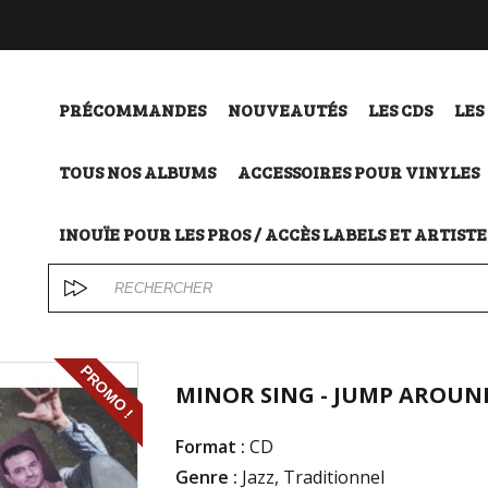
PRÉCOMMANDES
NOUVEAUTÉS
LES CDS
LES
TOUS NOS ALBUMS
ACCESSOIRES POUR VINYLES
INOUÏE POUR LES PROS / ACCÈS LABELS ET ARTISTE
PROMO !
MINOR SING - JUMP AROUN
Format :
CD
Genre :
Jazz, Traditionnel