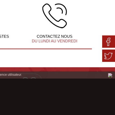
STES
CONTACTEZ NOUS
DU LUNDI AU VENDREDI
ence utilisateur.