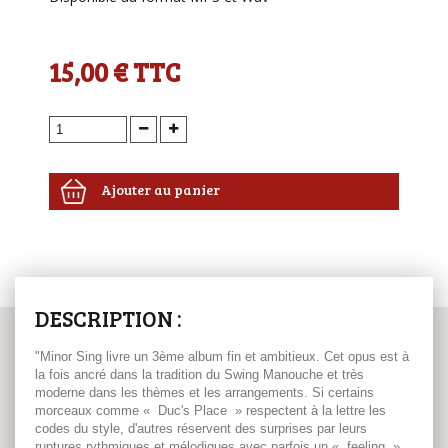
15,00 €
TTC
Ajouter au panier
DESCRIPTION :
"Minor Sing livre un 3ème album fin et ambitieux. Cet opus est à
la fois ancré dans la tradition du Swing Manouche et très
moderne dans les thèmes et les arrangements. Si certains
morceaux comme « Duc's Place » respectent à la lettre les
codes du style, d'autres réservent des surprises par leurs
ruptures rythmiques et mélodiques avec parfois un « feeling »