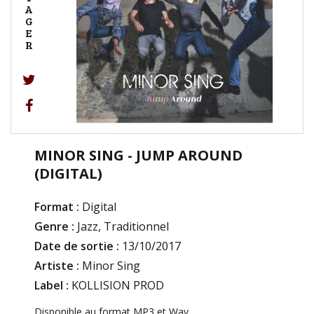
A
G
E
R
MINOR SING - JUMP AROUND
(DIGITAL)
Format :
Digital
Genre :
Jazz, Traditionnel
Date de sortie :
13/10/2017
Artiste :
Minor Sing
Label :
KOLLISION PROD
Disponible au format MP3 et Wav