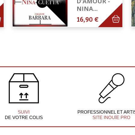
D'AMOUR -
NINA...
16,90 €
SUIVI
PROFESSIONNEL ET ARTI
DE VOTRE COLIS
SITE INOUÏE PRO