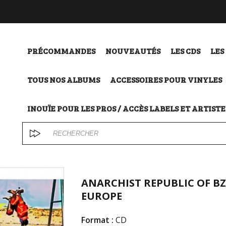
PRÉCOMMANDES
NOUVEAUTÉS
LES CDS
LES
TOUS NOS ALBUMS
ACCESSOIRES POUR VINYLES
INOUÏE POUR LES PROS / ACCÈS LABELS ET ARTISTE
ANARCHIST REPUBLIC OF BZ
EUROPE
Format :
CD