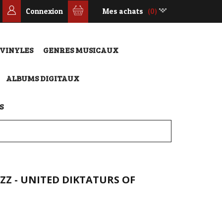
Connexion
Mes achats
(0)
 VINYLES
GENRES MUSICAUX
ALBUMS DIGITAUX
S
ZZ - UNITED DIKTATURS OF