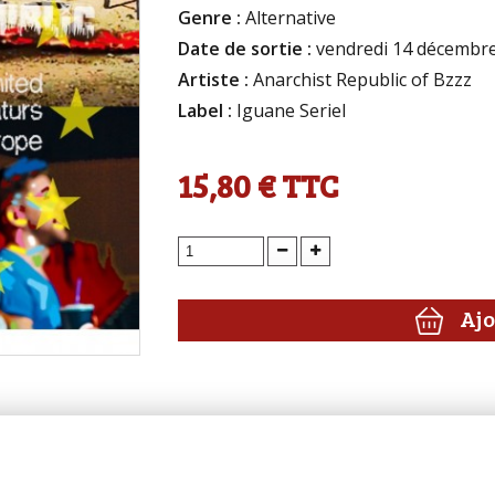
Genre :
Alternative
Date de sortie :
vendredi 14 décembr
Artiste :
Anarchist Republic of Bzzz
Label :
Iguane Seriel
15,80 €
TTC
Ajo