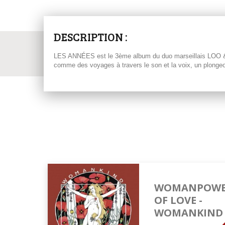
DESCRIPTION :
LES ANNÉES est le 3ème album du duo marseillais LOO & MON
comme des voyages à travers le son et la voix, un plongeon 
WOMANPOW
OF LOVE -
WOMANKIND