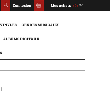
Connexion
Mes achats
(0)
 VINYLES
GENRES MUSICAUX
ALBUMS DIGITAUX
S
I