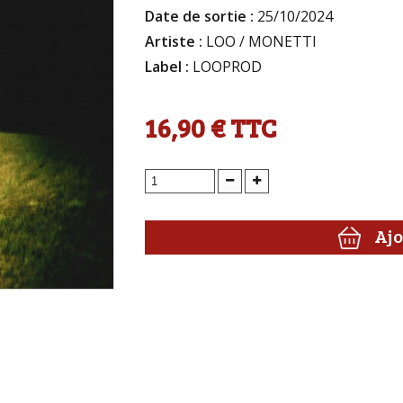
Date de sortie :
25/10/2024
Artiste :
LOO / MONETTI
Label :
LOOPROD
16,90 €
TTC
Ajo