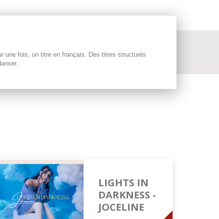
e fois, un titre en français. Des titres structurés
danser.
LIGHTS IN
DARKNESS -
JOCELINE