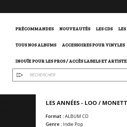
PRÉCOMMANDES
NOUVEAUTÉS
LES CDS
LES
TOUS NOS ALBUMS
ACCESSOIRES POUR VINYLES
INOUÏE POUR LES PROS / ACCÈS LABELS ET ARTISTE
LES ANNÉES - LOO / MONETT
Format :
ALBUM CD
Genre :
Indie Pop