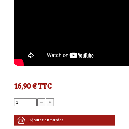
16,90 €
TTC
Ajouter au panier