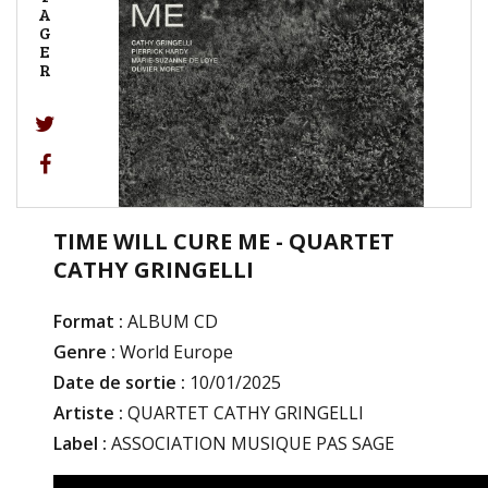
A
G
E
R
TIME WILL CURE ME - QUARTET
CATHY GRINGELLI
Format :
ALBUM CD
Genre :
World Europe
Date de sortie :
10/01/2025
Artiste :
QUARTET CATHY GRINGELLI
Label :
ASSOCIATION MUSIQUE PAS SAGE