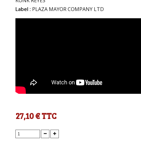
KONK REYES
Label :
PLAZA MAYOR COMPANY LTD
27,10 €
TTC