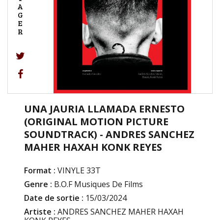
A
G
E
R
UNA JAURIA LLAMADA ERNESTO
(ORIGINAL MOTION PICTURE
SOUNDTRACK) - ANDRES SANCHEZ
MAHER HAXAH KONK REYES
Format :
VINYLE 33T
Genre :
B.O.F Musiques De Films
Date de sortie :
15/03/2024
Artiste :
ANDRES SANCHEZ MAHER HAXAH