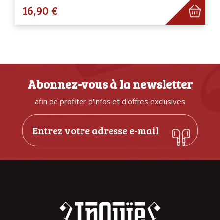
16,90 €
Abonnez-vous à la newsletter
afin de profiter d'infos et d'offres exclusives