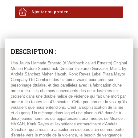
Ajouter au panier
DESCRIPTION :
Una Jauria Llamada Ernesto (A Wolfpack called Ernesto) Original
Motion Picture Soundtrack Director Everardo Gonzalez Music by
Andrés Sánchez Maher, Haxah, Konk Reyes Label Plaza Mayor
Company Ltd Combine des histoires vraies pour créer son
personnage titulaire, et des parallèles avec la fabrication d'une
arme à feu. Les chemins convergents des deux histoires se
croisent dans une double hélice de violence qui fait une mort par
arme à feu toutes les 41 minutes. Cette partition est la voix qu'ils
voulaient que nous entendions. C'est la sophistication de la rue
et du gang. Un mélange dans lequel une place a été donnée à
deux jeunes hommes qui appartenaient aux meutes de Mexico :
HAXAH, Konk Reyes et l'expérience extraordinaire d'Andrés
Sánchez, qui a réussi à articuler un discours sain comme porte
d'entrée vers le monde de la violence, le besoin de vengeance