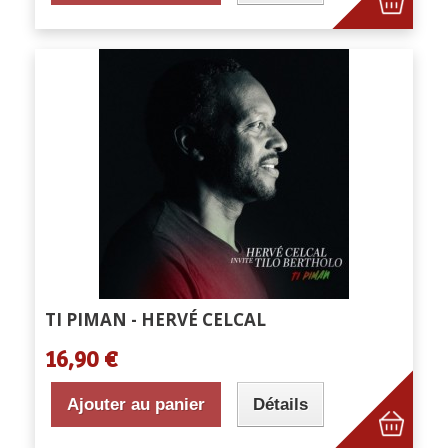
TI PIMAN - HERVÉ CELCAL
16,90 €
Ajouter au panier
Détails