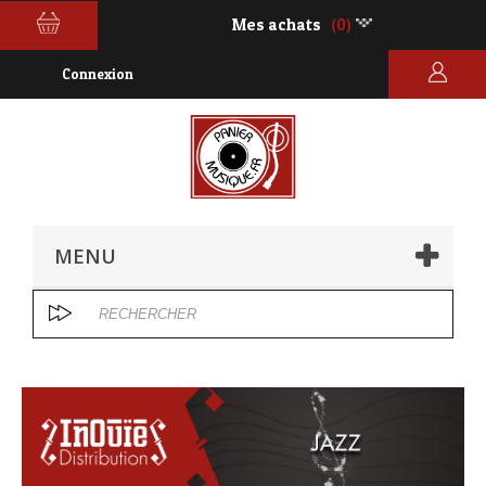
Mes achats
(0)
Connexion
MENU