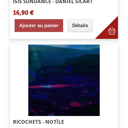
ISIS SUNDANCE - DANIEL SICART
16,90 €
Ajouter au panier
Détails
RICOCHETS - NOTÏLE