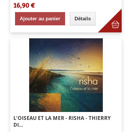
16,90 €
Ajouter au panier
Détails
L'OISEAU ET LA MER - RISHA - THIERRY
DI...