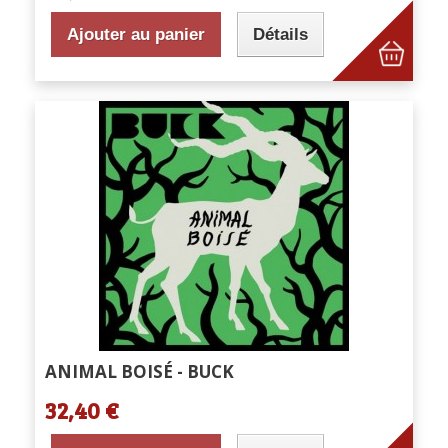
Ajouter au panier
Détails
ANIMAL BOISÉ - BUCK
32,40 €