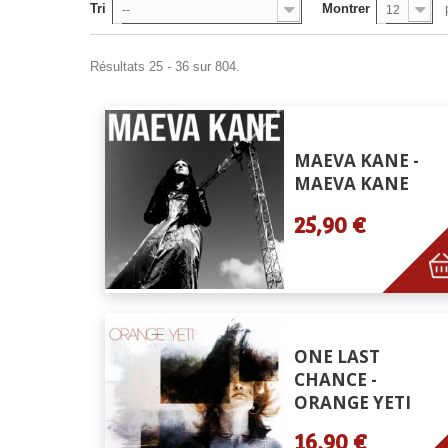
Tri
Montrer
--
12
Résultats 25 - 36 sur 804.
MAEVA KANE -
MAEVA KANE
25,90 €
ONE LAST
CHANCE -
ORANGE YETI
16,90 €