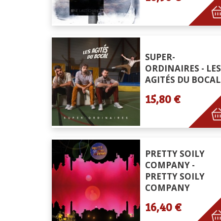
SUPER-
ORDINAIRES - LES
AGITÉS DU BOCAL
15,80 €
PRETTY SOILY
COMPANY -
PRETTY SOILY
COMPANY
16,40 €