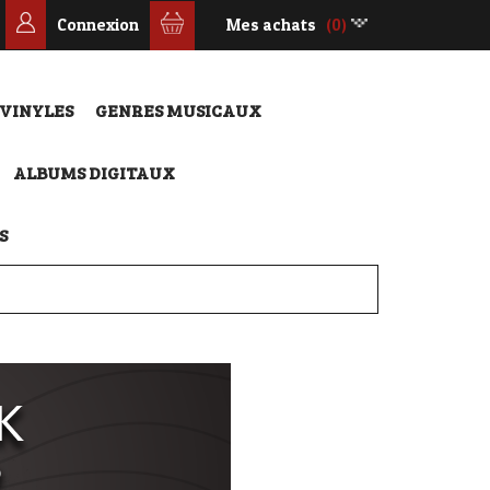
Connexion
Mes achats
(0)
 VINYLES
GENRES MUSICAUX
ALBUMS DIGITAUX
S