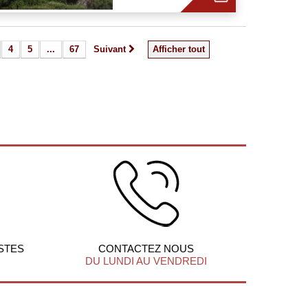
4
5
...
67
Suivant
Afficher tout
STES
CONTACTEZ NOUS
DU LUNDI AU VENDREDI