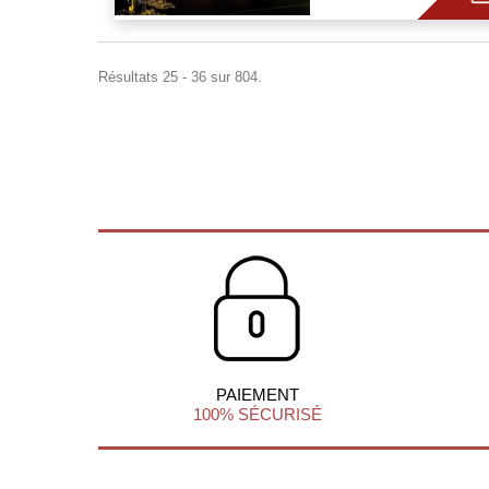
Résultats 25 - 36 sur 804.
PAIEMENT
100% SÉCURISÉ