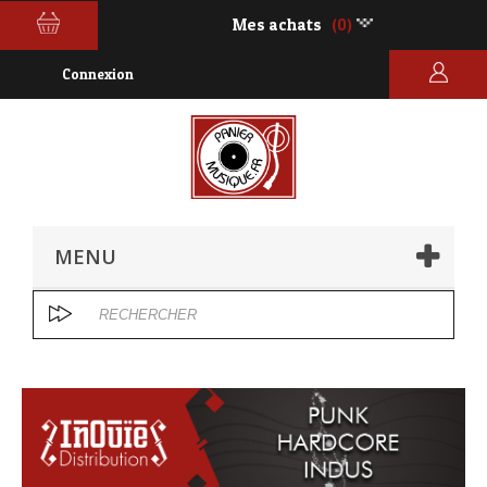
Mes achats
(0)
Connexion
MENU