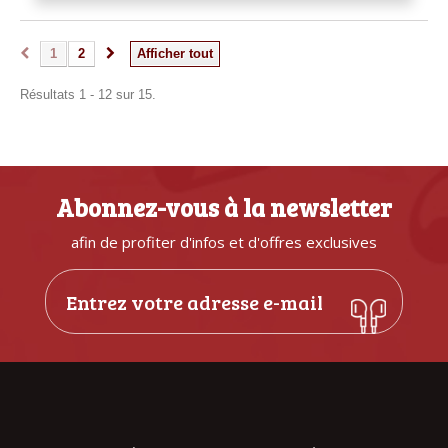
1
2
Afficher tout
Résultats 1 - 12 sur 15.
Abonnez-vous à la newsletter
afin de profiter d'infos et d'offres exclusives