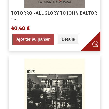
TOTORRO - ALL GLORY TO JOHN BALTOR
-...
40,40 €
Ajouter au panier
Détails