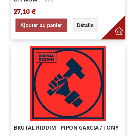
27,10 €
Ajouter au panier
Détails
BRUTAL RIDDIM - PIPON GARCIA / TONY