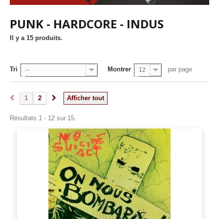
PUNK - HARDCORE - INDUS
Il y a 15 produits.
Tri
Montrer
par page
--
12
1
2
Afficher tout
Résultats 1 - 12 sur 15.