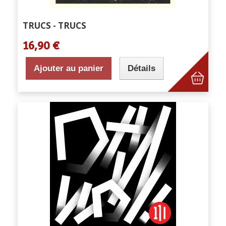
TRUCS - TRUCS
16,90 €
Ajouter au panier
Détails