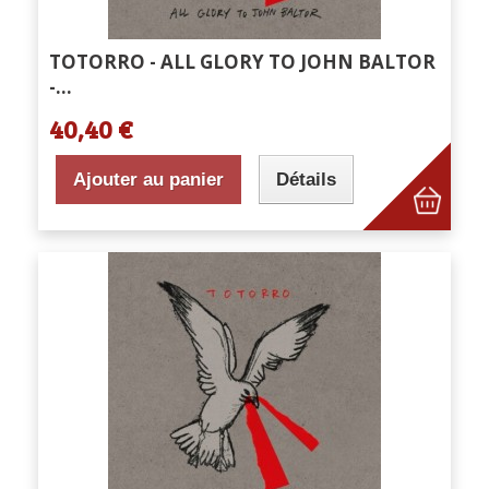
TOTORRO - ALL GLORY TO JOHN BALTOR
-...
40,40 €
Ajouter au panier
Détails