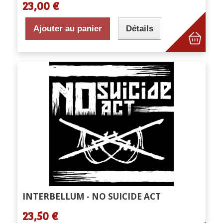
23,00 €
Ajouter au panier
Détails
INTERBELLUM - NO SUICIDE ACT
23,50 €