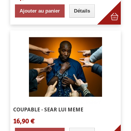
Ajouter au panier
Détails
COUPABLE - SEAR LUI MEME
16,90 €