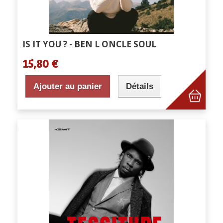
IS IT YOU ? - BEN L ONCLE SOUL
15,80 €
Ajouter au panier
Détails