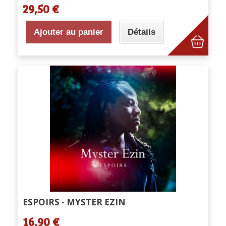
29,50 €
Ajouter au panier
Détails
ESPOIRS - MYSTER EZIN
16,90 €