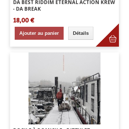
DA BEST RIDDIM ETERNAL ACTION KREW
- DA BREAK
18,00 €
Ajouter au panier
Détails