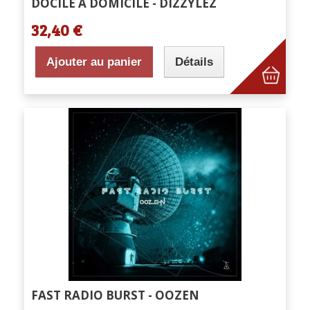
DOCILE À DOMICILE - DIZZYLEZ
32,40 €
Ajouter au panier
Détails
FAST RADIO BURST - OOZEN