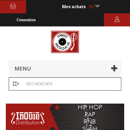
Mes achats
(0)
Connexion
MENU