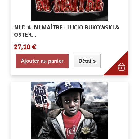
NI D.A. NI MAÎTRE - LUCIO BUKOWSKI &
OSTER...
27,10 €
Ajouter au panier
Détails