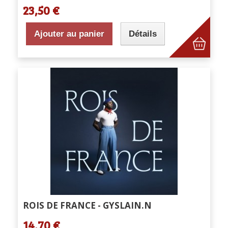
23,50 €
Ajouter au panier
Détails
ROIS DE FRANCE - GYSLAIN.N
14,70 €