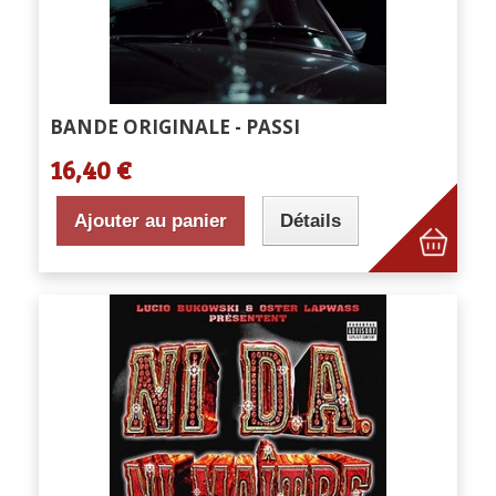
BANDE ORIGINALE - PASSI
16,40 €
Ajouter au panier
Détails