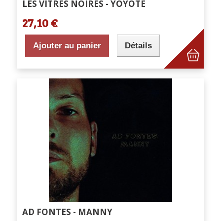
LES VITRES NOIRES - YOYOTÉ
27,10 €
Ajouter au panier
Détails
AD FONTES - MANNY