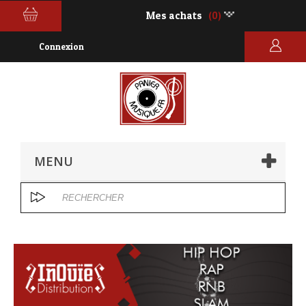
Mes achats
(0)
Connexion
MENU