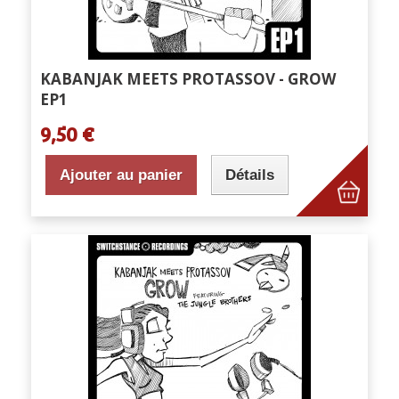
KABANJAK MEETS PROTASSOV - GROW
EP1
9,50 €
Ajouter au panier
Détails