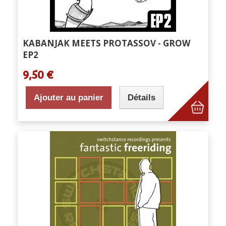
KABANJAK MEETS PROTASSOV - GROW
EP2
9,50 €
Ajouter au panier
Détails