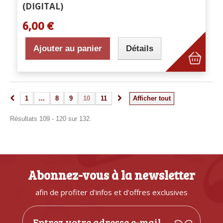
(DIGITAL)
6,00 €
Ajouter au panier
Détails
1
...
8
9
10
11
Afficher tout
Résultats 109 - 120 sur 132.
Abonnez-vous à la newsletter
afin de profiter d'infos et d'offres exclusives