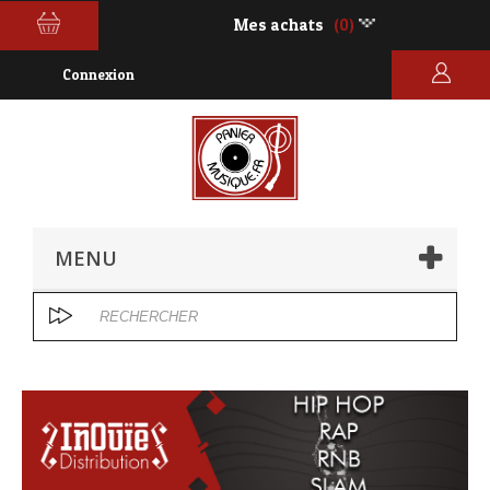
Mes achats
(0)
Connexion
MENU