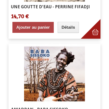
UNE GOUTTE D'EAU - PERRINE FIFADJI
14,70 €
Ajouter au panier
Détails