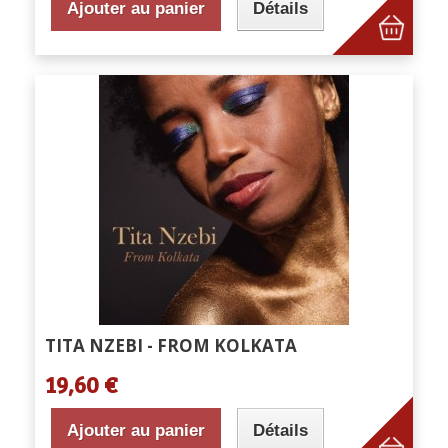
Ajouter au panier
Détails
TITA NZEBI - FROM KOLKATA
19,60 €
Ajouter au panier
Détails