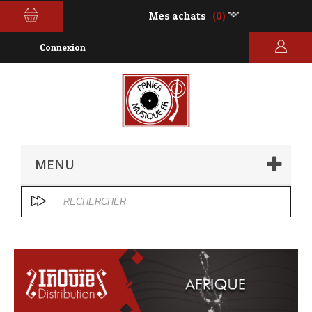
Mes achats
(0)
Connexion
MENU