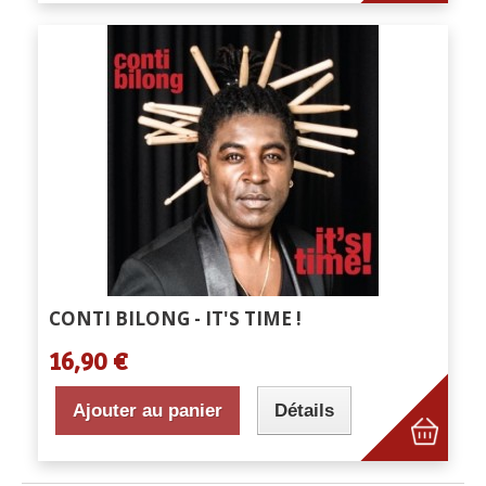
CONTI BILONG - IT'S TIME !
16,90 €
Ajouter au panier
Détails