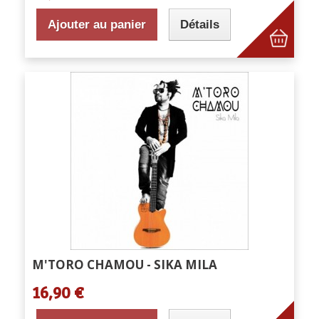
Ajouter au panier
Détails
M'TORO CHAMOU - SIKA MILA
16,90 €