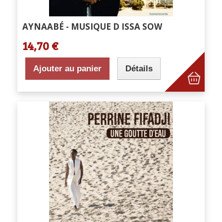
AYNAABÉ - MUSIQUE D ISSA SOW
14,70 €
Ajouter au panier
Détails