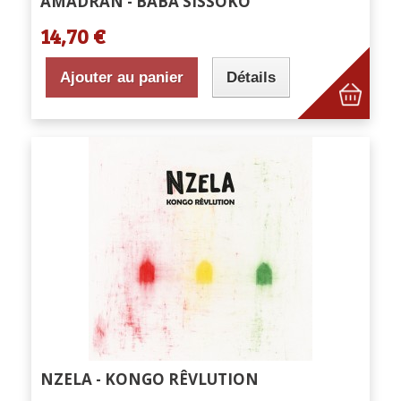
AMADRAN - BABA SISSOKO
14,70 €
Ajouter au panier
Détails
NZELA - KONGO RÊVLUTION