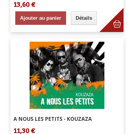
13,60 €
Ajouter au panier
Détails
A NOUS LES PETITS - KOUZAZA
11,30 €