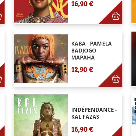
16,90 €
KABA - PAMELA
BADJOGO
MAPAHA
12,90 €
INDÉPENDANCE -
KAL FAZAS
16,90 €