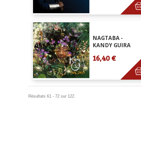
NAGTABA -
KANDY GUIRA
16,40 €
Résultats 61 - 72 sur 122.