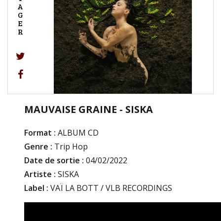
A
G
E
R
MAUVAISE GRAINE - SISKA
Format :
ALBUM CD
Genre :
Trip Hop
Date de sortie :
04/02/2022
Artiste :
SISKA
Label :
VAÏ LA BOTT / VLB RECORDINGS