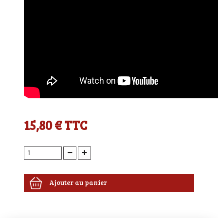
15,80 €
TTC
Ajouter au panier