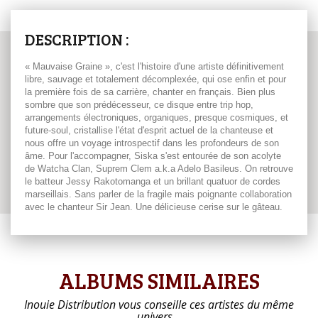
DESCRIPTION :
« Mauvaise Graine », c'est l'histoire d'une artiste définitivement
libre, sauvage et totalement décomplexée, qui ose enfin et pour
la première fois de sa carrière, chanter en français. Bien plus
sombre que son prédécesseur, ce disque entre trip hop,
arrangements électroniques, organiques, presque cosmiques, et
future-soul, cristallise l'état d'esprit actuel de la chanteuse et
nous offre un voyage introspectif dans les profondeurs de son
âme. Pour l'accompagner, Siska s'est entourée de son acolyte
de Watcha Clan, Suprem Clem a.k.a Adelo Basileus. On retrouve
le batteur Jessy Rakotomanga et un brillant quatuor de cordes
marseillais. Sans parler de la fragile mais poignante collaboration
avec le chanteur Sir Jean. Une délicieuse cerise sur le gâteau.
ALBUMS SIMILAIRES
Inouie Distribution vous conseille ces artistes du même
univers…