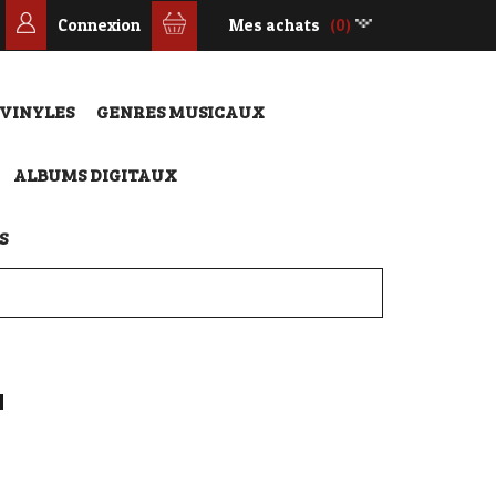
Connexion
Mes achats
(0)
 VINYLES
GENRES MUSICAUX
ALBUMS DIGITAUX
S
N