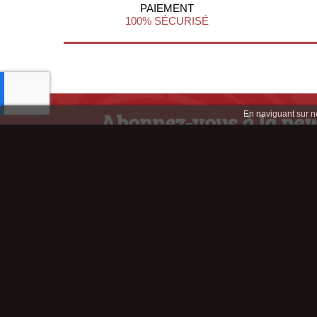
PAIEMENT
100% SÉCURISÉ
Abonnez-vous à la new
En naviguant sur not
afin de profiter d'infos et d'offres ex
Retrouve
Copyright © 2012 All rights reserved