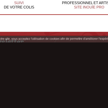
SUIVI
PROFESSIONNEL ET ARTI
DE VOTRE COLIS
SITE INOUÏE PRO
sletter
re site, vous acceptez l'utilisation de cookies afin de permettre d'améliorer l'expéri
clusives
z-nous sur :
Appelez-nous au : 04 77 33 65 41
Contactez-nous !