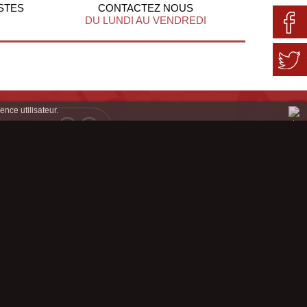
STES
CONTACTEZ NOUS
DU LUNDI AU VENDREDI
ence utilisateur.
Mentions légales
Conditions Génerales de Ventes
Plan du site