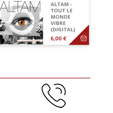
ALTAM -
TOUT LE
MONDE
VIBRE
(DIGITAL)
6,00 €