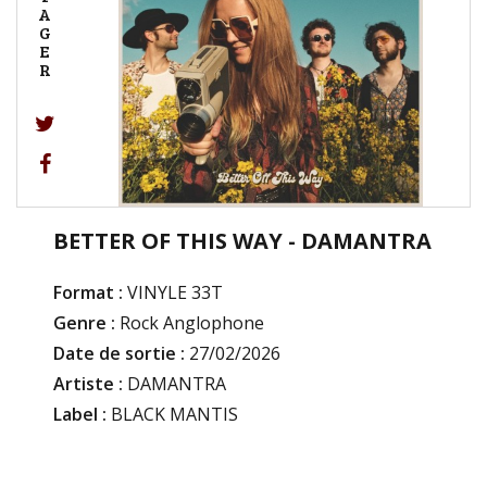
A
G
E
R
BETTER OF THIS WAY - DAMANTRA
Format :
VINYLE 33T
Genre :
Rock Anglophone
Date de sortie :
27/02/2026
Artiste :
DAMANTRA
Label :
BLACK MANTIS