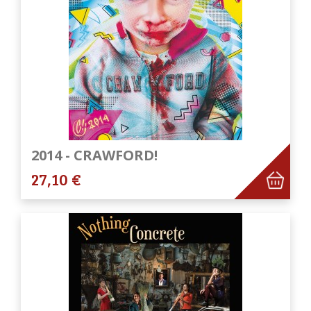
2014 - CRAWFORD!
27,10 €