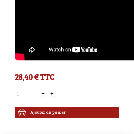
28,40 €
TTC
Ajouter au panier