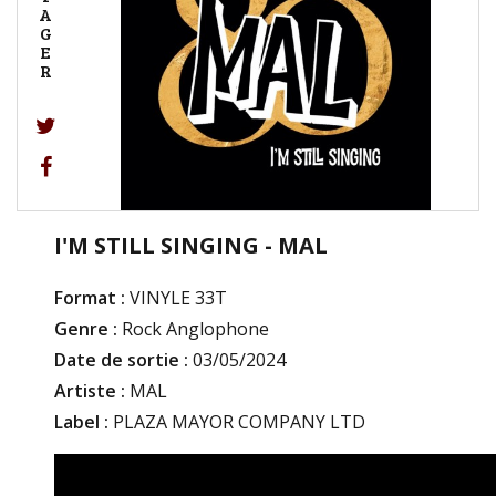
A
G
E
R
I'M STILL SINGING - MAL
Format :
VINYLE 33T
Genre :
Rock Anglophone
Date de sortie :
03/05/2024
Artiste :
MAL
Label :
PLAZA MAYOR COMPANY LTD