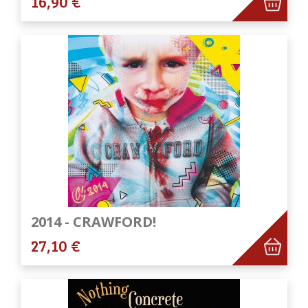
16,90 €
2014 - CRAWFORD!
27,10 €