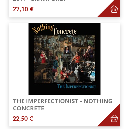
27,10 €
THE IMPERFECTIONIST - NOTHING
CONCRETE
22,50 €