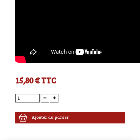
15,80 €
TTC
Ajouter au panier