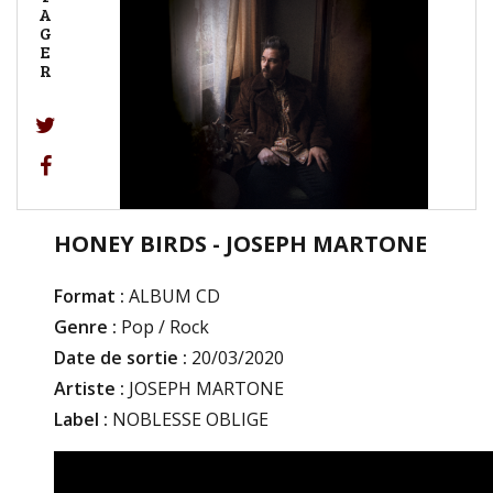
A
G
E
R
HONEY BIRDS - JOSEPH MARTONE
Format :
ALBUM CD
Genre :
Pop / Rock
Date de sortie :
20/03/2020
Artiste :
JOSEPH MARTONE
Label :
NOBLESSE OBLIGE