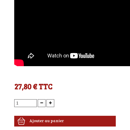
27,80 €
TTC
Ajouter au panier