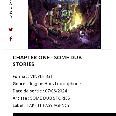
A
G
E
R
CHAPTER ONE - SOME DUB
STORIES
Format :
VINYLE 33T
Genre :
Reggae Hors Francophone
Date de sortie :
07/06/2024
Artiste :
SOME DUB STORIES
Label :
TAKE IT EASY AGENCY