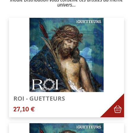
univers…
ROI - GUETTEURS
27,10 €