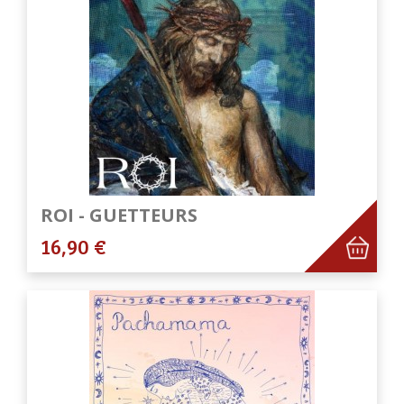
ROI - GUETTEURS
16,90 €