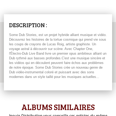
DESCRIPTION :
Some Dub Stories, est un projet hybride alliant musique et vidéo.
Découvrez les histoires de la tortue cosmique qui prend vie sous
les coups de crayons de Lucas Roig, artiste graphiste. Un
voyage astral à découvrir sur scène. Avec Chapter One,
l'Électro-Dub Live Band livre un premier opus ambitieux alliant un
Dub rythmé aux basses profondes.C'est une musique sincère et
les vidéos qui en découlent peuvent faire échos aux problèmes
de notre époque. Some Dub Stories crée un nouveau genre de
Dub vidéo-instrumental coloré et puissant avec des sons
modernes dans un style taillé pour les musiques actuelles...
ALBUMS SIMILAIRES
Inouie Distribution vous conseille ces artistes du même