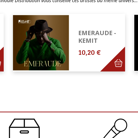
Inouie Distribution vous conseille ces artistes du même univers…
EMERAUDE -
KEMIT
10,20 €