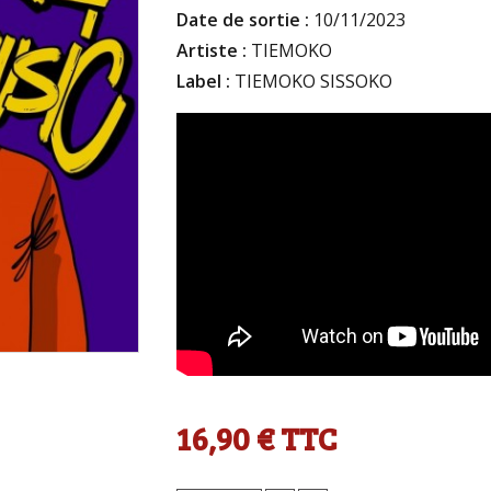
Date de sortie :
10/11/2023
Artiste :
TIEMOKO
Label :
TIEMOKO SISSOKO
16,90 €
TTC