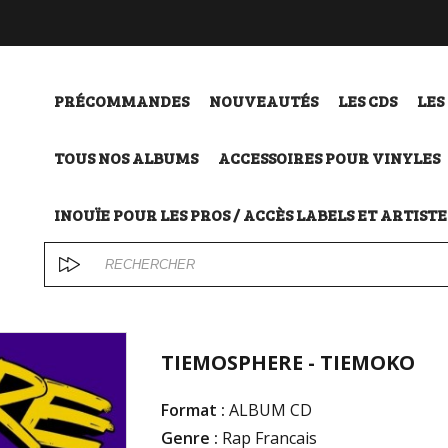
PRÉCOMMANDES
NOUVEAUTÉS
LES CDS
LES
TOUS NOS ALBUMS
ACCESSOIRES POUR VINYLES
INOUÏE POUR LES PROS / ACCÈS LABELS ET ARTISTE
TIEMOSPHERE - TIEMOKO
Format :
ALBUM CD
Genre :
Rap Francais