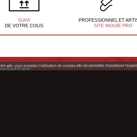
SUIVI
PROFESSIONNEL ET ARTI
DE VOTRE COLIS
SITE INOUÏE PRO
sletter
re site, vous acceptez l'utilisation de cookies afin de permettre d'améliorer l'expéri
clusives
z-nous sur :
Appelez-nous au : 04 77 33 65 41
Contactez-nous !