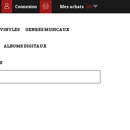
Connexion
Mes achats
(0)
 VINYLES
GENRES MUSICAUX
ALBUMS DIGITAUX
S