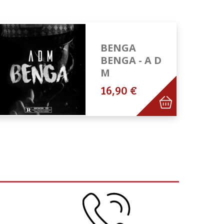
BENGA
BENGA - A D
M
16,90 €