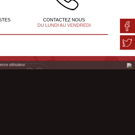
STES
CONTACTEZ NOUS
DU LUNDI AU VENDREDI
ence utilisateur.
Mentions légales
Conditions Génerales de Ventes