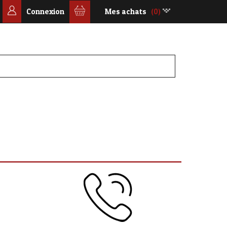
Connexion
Mes achats
(0)