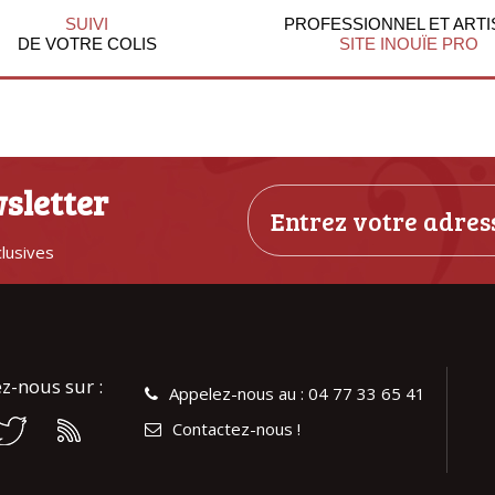
SUIVI
PROFESSIONNEL ET ARTI
DE VOTRE COLIS
SITE INOUÏE PRO
sletter
clusives
z-nous sur :
Appelez-nous au : 04 77 33 65 41
Contactez-nous !