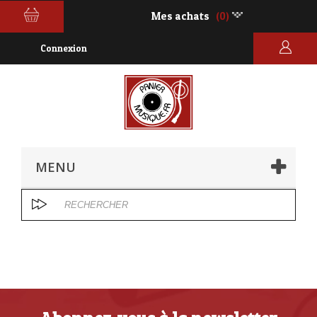
Mes achats
(0)
Connexion
MENU