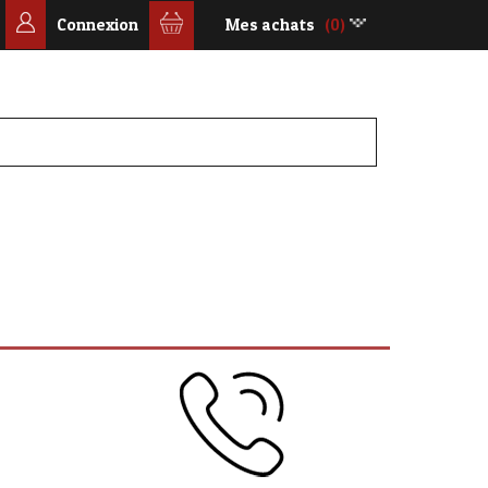
Connexion
Mes achats
(0)