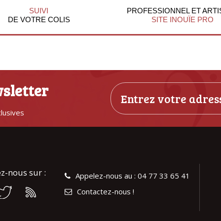
SUIVI
PROFESSIONNEL ET ARTI
DE VOTRE COLIS
SITE INOUÏE PRO
sletter
clusives
z-nous sur :
Appelez-nous au : 04 77 33 65 41
Contactez-nous !