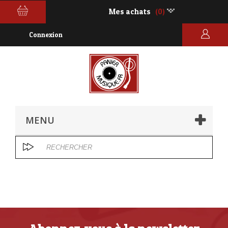
Mes achats
(0)
Connexion
MENU