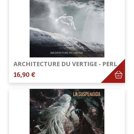
ARCHITECTURE DU VERTIGE - PERL
16,90 €