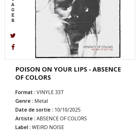
A
G
E
R
POISON ON YOUR LIPS - ABSENCE
OF COLORS
Format :
VINYLE 33T
Genre :
Metal
Date de sortie :
10/10/2025
Artiste :
ABSENCE OF COLORS
Label :
WEIRD NOISE