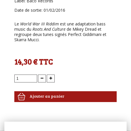
Label: Baco Records
Date de sortie: 01/02/2016
Le
World War III Riddim
est une adaptation bass
music du
Roots And Culture
de Mikey Dread et
regroupe deux tunes signés Perfect Giddimani et
Skarra Mucci.
14,30 €
TTC
Ajouter au panier