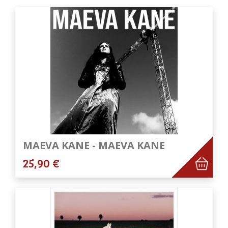
MAEVA KANE - MAEVA KANE
25,90 €