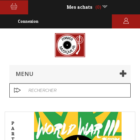
Mes achats
(0)
Connexion
MENU
P
A
R
T