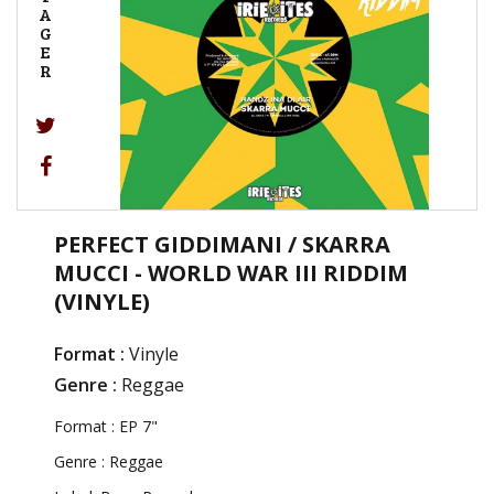
A
G
E
R
PERFECT GIDDIMANI / SKARRA
MUCCI - WORLD WAR III RIDDIM
(VINYLE)
Format :
Vinyle
Genre :
Reggae
Format : EP 7"
Genre : Reggae