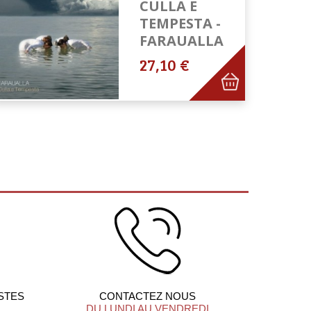
CULLA E
TEMPESTA -
FARAUALLA
27,10 €
STES
CONTACTEZ NOUS
DU LUNDI AU VENDREDI