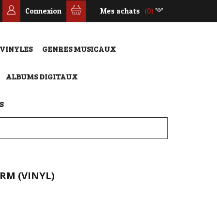
Connexion
Mes achats
(0)
 VINYLES
GENRES MUSICAUX
ALBUMS DIGITAUX
S
RM (VINYL)