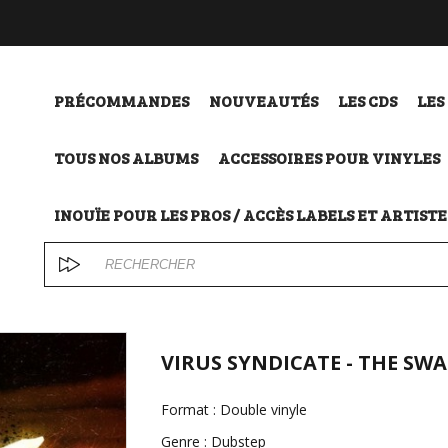
PRÉCOMMANDES
NOUVEAUTÉS
LES CDS
LES
TOUS NOS ALBUMS
ACCESSOIRES POUR VINYLES
INOUÏE POUR LES PROS / ACCÈS LABELS ET ARTISTE
VIRUS SYNDICATE - THE SWA
Format : Double vinyle
Genre : Dubstep