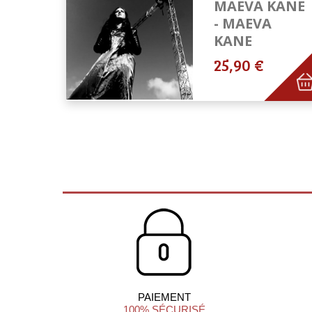
MAEVA KANE
- MAEVA
KANE
25,90 €
PAIEMENT
100% SÉCURISÉ