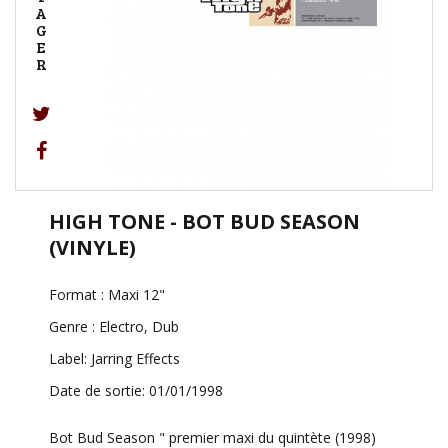
A
G
E
R
HIGH TONE - BOT BUD SEASON
(VINYLE)
Format : Maxi 12"
Genre : Electro, Dub
Label: Jarring Effects
Date de sortie: 01/01/1998
Bot Bud Season " premier maxi du quintète (1998)