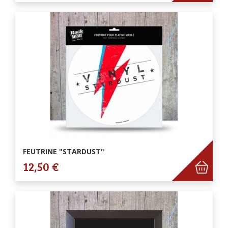
FEUTRINE "STARDUST"
12,50 €