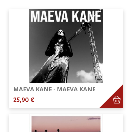
MAEVA KANE - MAEVA KANE
25,90 €