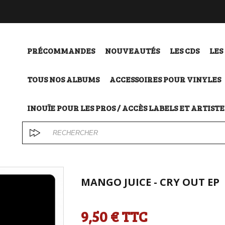
PRÉCOMMANDES
NOUVEAUTÉS
LES CDS
LES
TOUS NOS ALBUMS
ACCESSOIRES POUR VINYLES
INOUÏE POUR LES PROS / ACCÈS LABELS ET ARTISTE
MANGO JUICE - CRY OUT EP
9,50 €
TTC