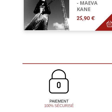
- MAEVA
KANE
25,90 €
PAIEMENT
100% SÉCURISÉ