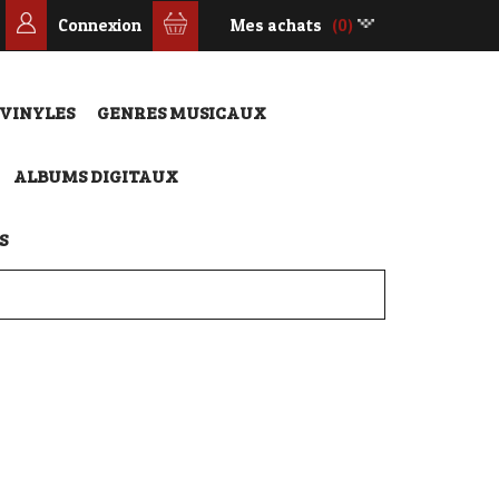
Connexion
Mes achats
(0)
 VINYLES
GENRES MUSICAUX
ALBUMS DIGITAUX
S