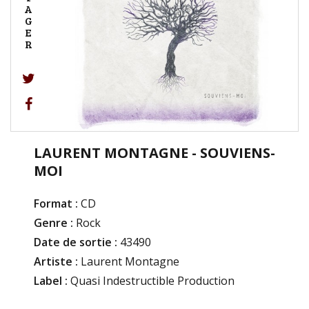
A
G
E
R
LAURENT MONTAGNE - SOUVIENS-
MOI
Format :
CD
Genre :
Rock
Date de sortie :
43490
Artiste :
Laurent Montagne
Label :
Quasi Indestructible Production