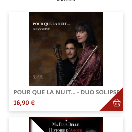
POUR QUE LA NUIT... - DUO SOLIPSE
16,90 €