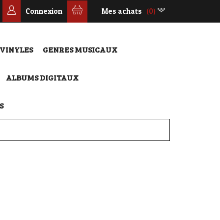
Connexion
Mes achats
(0)
 VINYLES
GENRES MUSICAUX
ALBUMS DIGITAUX
S