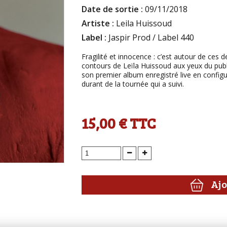
Date de sortie :
09/11/2018
Artiste :
Leila Huissoud
Label :
Jaspir Prod / Label 440
Fragilité et innocence : c’est autour de ces 
contours de Leïla Huissoud aux yeux du publ
son premier album enregistré live en configu
durant de la tournée qui a suivi.
15,00 €
TTC
Ajo