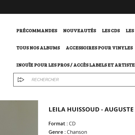
PRÉCOMMANDES
NOUVEAUTÉS
LES CDS
LES
TOUS NOS ALBUMS
ACCESSOIRES POUR VINYLES
INOUÏE POUR LES PROS / ACCÈS LABELS ET ARTISTE
LEILA HUISSOUD - AUGUSTE
Format :
CD
Genre :
Chanson