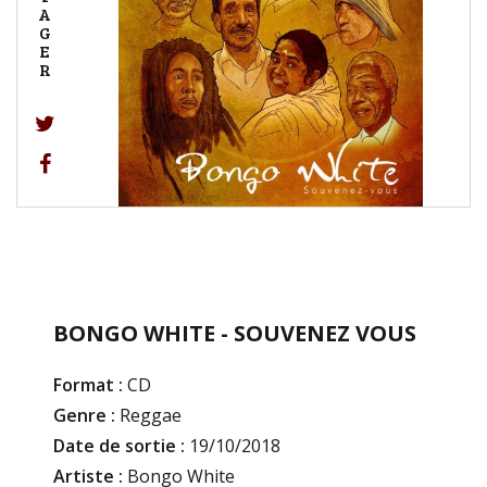
A
G
E
R
BONGO WHITE - SOUVENEZ VOUS
Format :
CD
Genre :
Reggae
Date de sortie :
19/10/2018
Artiste :
Bongo White