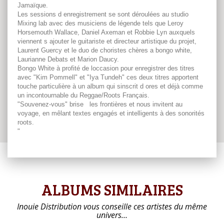
Jamaïque.
Les sessions d enregistrement se sont déroulées au studio
Mixing lab avec des musiciens de légende tels que Leroy
Horsemouth Wallace, Daniel Axeman et Robbie Lyn auxquels
viennent s ajouter le guitariste et directeur artistique du projet,
Laurent Guercy et le duo de choristes chères a bongo white,
Laurianne Debats et Marion Daucy.
Bongo White à profité de loccasion pour enregistrer des titres
avec "Kim Pommell" et "Iya Tundeh" ces deux titres apportent
touche particulière à un album qui sinscrit d ores et déjà comme
un incontournable du Reggae/Roots Français.
"Souvenez-vous" brise les frontières et nous invitent au
voyage, en mêlant textes engagés et intelligents à des sonorités
roots.
"
ALBUMS SIMILAIRES
Inouie Distribution vous conseille ces artistes du même
univers…