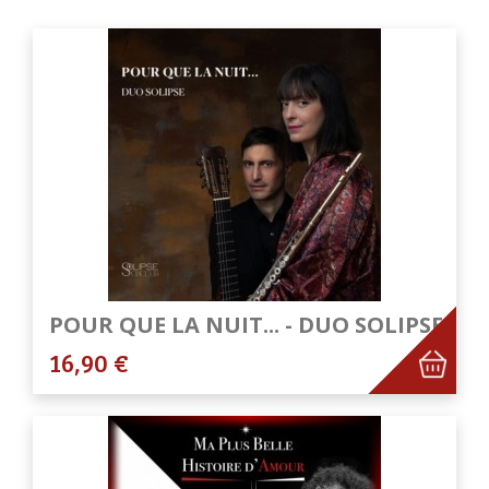
POUR QUE LA NUIT... - DUO SOLIPSE
16,90 €