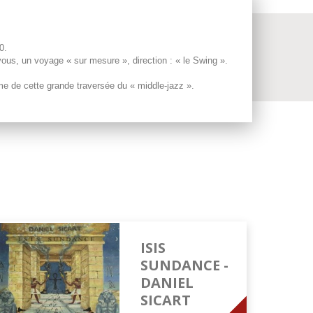
0.
ous, un voyage « sur mesure », direction : « le Swing ».
 de cette grande traversée du « middle-jazz ».
ISIS
SUNDANCE -
DANIEL
SICART