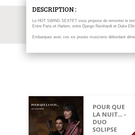
DESCRIPTION :
Le HOT SWING SEXTET vous propose de remonter le temps 
Entre Paris et Harlem, entre Django Reinhardt et Duke Elli
Embarquez avec ces six jeunes musiciens débordant déner
POUR QUE
LA NUIT... -
DUO
SOLIPSE