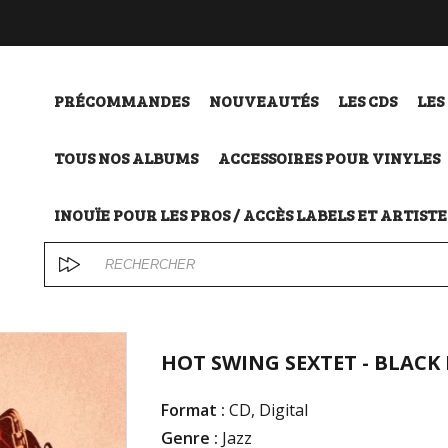
PRÉCOMMANDES
NOUVEAUTÉS
LES CDS
LES
TOUS NOS ALBUMS
ACCESSOIRES POUR VINYLES
INOUÏE POUR LES PROS / ACCÈS LABELS ET ARTISTE
HOT SWING SEXTET - BLACK
Format :
CD, Digital
Genre :
Jazz