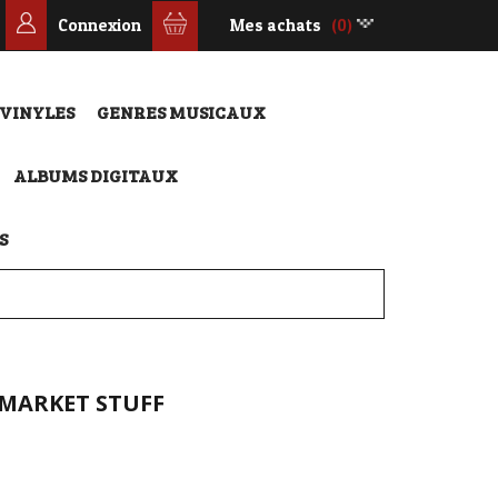
Connexion
Mes achats
(0)
 VINYLES
GENRES MUSICAUX
ALBUMS DIGITAUX
S
 MARKET STUFF