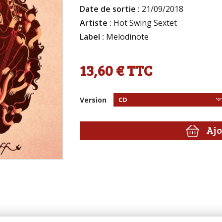
Date de sortie :
21/09/2018
Artiste :
Hot Swing Sextet
Label :
Melodinote
13,60 €
TTC
Version
CD
Ajo