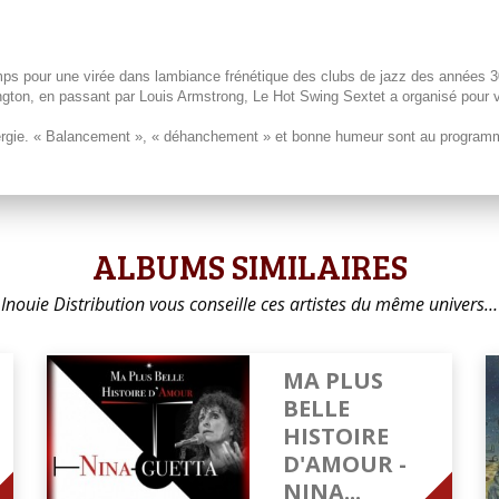
pour une virée dans lambiance frénétique des clubs de jazz des années 3
ngton, en passant par Louis Armstrong, Le Hot Swing Sextet a organisé pour v
gie. « Balancement », « déhanchement » et bonne humeur sont au programme
ALBUMS SIMILAIRES
Inouie Distribution vous conseille ces artistes du même univers…
MA PLUS
BELLE
HISTOIRE
D'AMOUR -
NINA...