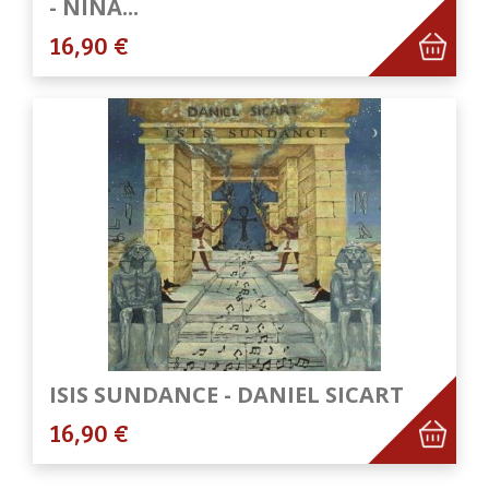
- NINA...
16,90 €
ISIS SUNDANCE - DANIEL SICART
16,90 €