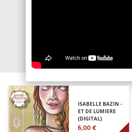
ISABELLE BAZIN -
ET DE LUMIERE
(DIGITAL)
6,00 €