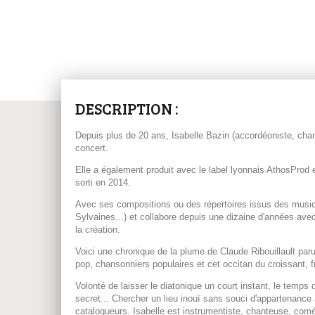
DESCRIPTION :
Depuis plus de 20 ans, Isabelle Bazin (accordéoniste, chan
concert.
Elle a également produit avec le label lyonnais AthosProd 
sorti en 2014.
Avec ses compositions ou des répertoires issus des musiqu
Sylvaines...) et collabore depuis une dizaine d'années avec
la création.
Voici une chronique de la plume de Claude Ribouillault paru
pop, chansonniers populaires et cet occitan du croissant, f
Volonté de laisser le diatonique un court instant, le temps 
secret... Chercher un lieu inouï sans souci d'appartenance
catalogueurs. Isabelle est instrumentiste, chanteuse, comé