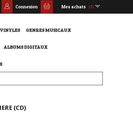
Connexion
Mes achats
(0)
 VINYLES
GENRES MUSICAUX
ALBUMS DIGITAUX
S
IERE (CD)