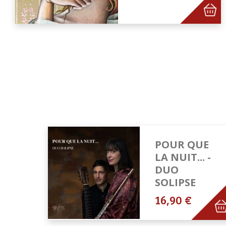
POUR QUE
LA NUIT... -
DUO
SOLIPSE
16,90 €