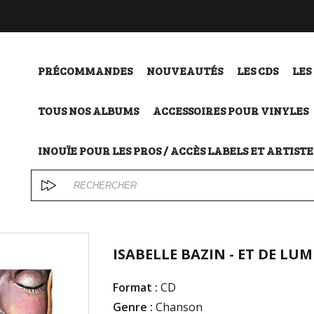
PRÉCOMMANDES
NOUVEAUTÉS
LES CDS
LES
TOUS NOS ALBUMS
ACCESSOIRES POUR VINYLES
INOUÏE POUR LES PROS / ACCÈS LABELS ET ARTISTE
ISABELLE BAZIN - ET DE LUM
Format :
CD
Genre :
Chanson