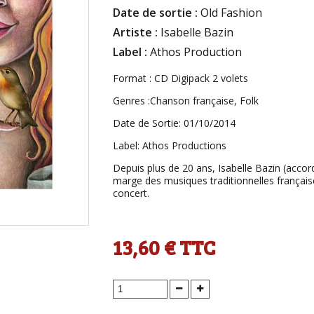
Date de sortie :
Old Fashion
Artiste :
Isabelle Bazin
Label :
Athos Production
Format : CD Digipack 2 volets
Genres :Chanson française, Folk
Date de Sortie: 01/10/2014
Label: Athos Productions
Depuis plus de 20 ans, Isabelle Bazin (accord
marge des musiques traditionnelles française
concert.
13,60 €
TTC