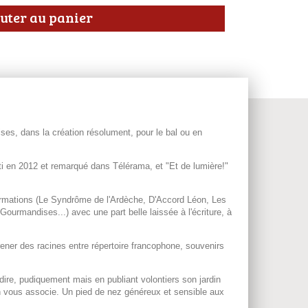
uter au panier
ses, dans la création résolument, pour le bal ou en
ti en 2012 et remarqué dans Télérama, et "Et de lumière!"
formations (Le Syndrôme de l'Ardèche, D'Accord Léon, Les
ourmandises...) avec une part belle laissée à l'écriture, à
rener des racines entre répertoire francophone, souvenirs
 dire, pudiquement mais en publiant volontiers son jardin
'on vous associe. Un pied de nez généreux et sensible aux