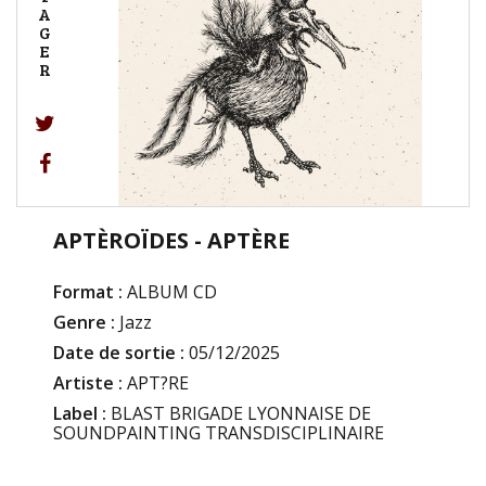
A
G
E
R
APTÈROÏDES - APTÈRE
Format :
ALBUM CD
Genre :
Jazz
Date de sortie :
05/12/2025
Artiste :
APT?RE
Label :
BLAST BRIGADE LYONNAISE DE
SOUNDPAINTING TRANSDISCIPLINAIRE