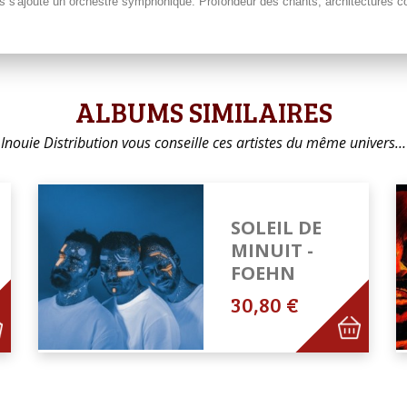
els s'ajoute un orchestre symphonique. Profondeur des chants, architectures
ALBUMS SIMILAIRES
Inouie Distribution vous conseille ces artistes du même univers…
SOLEIL DE
MINUIT -
FOEHN
30,80 €