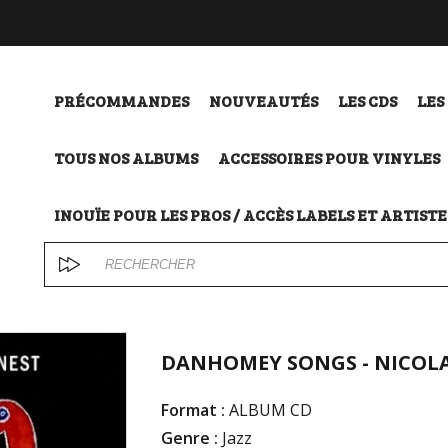
PRÉCOMMANDES
NOUVEAUTÉS
LES CDS
LES
TOUS NOS ALBUMS
ACCESSOIRES POUR VINYLES
INOUÏE POUR LES PROS / ACCÈS LABELS ET ARTISTE
DANHOMEY SONGS - NICOLA
Format :
ALBUM CD
Genre :
Jazz