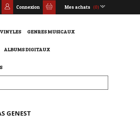
Connexion
Mes achats
(0)
 VINYLES
GENRES MUSICAUX
ALBUMS DIGITAUX
S
S GENEST