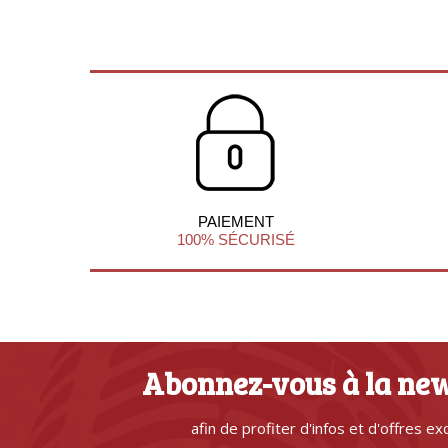
PAIEMENT
100% SÉCURISÉ
Abonnez-vous à la new
afin de profiter d'infos et d'offres ex