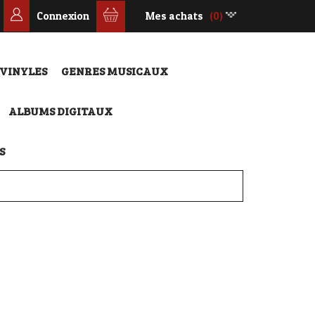
Connexion
Mes achats
(0)
 VINYLES
GENRES MUSICAUX
ALBUMS DIGITAUX
S