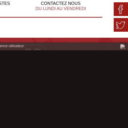
STES
CONTACTEZ NOUS
DU LUNDI AU VENDREDI
ence utilisateur.
Mentions légales
Conditions Génerales de Ventes
Plan du site