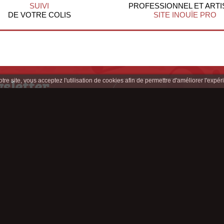
SUIVI
PROFESSIONNEL ET ARTI
DE VOTRE COLIS
SITE INOUÏE PRO
sletter
re site, vous acceptez l'utilisation de cookies afin de permettre d'améliorer l'expéri
clusives
z-nous sur :
Appelez-nous au : 04 77 33 65 41
Contactez-nous !