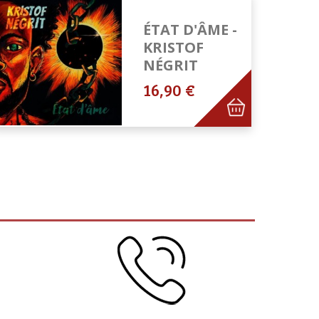
ÉTAT D'ÂME -
KRISTOF
NÉGRIT
16,90 €