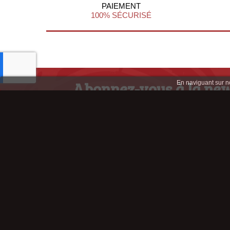
PAIEMENT
100% SÉCURISÉ
Abonnez-vous à la new
En naviguant sur not
afin de profiter d'infos et d'offres ex
Retrouve
Copyright © 2012 All rights reserved