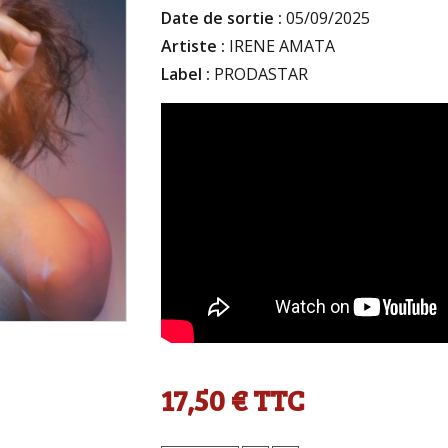
Date de sortie :
05/09/2025
Artiste :
IRENE AMATA
Label :
PRODASTAR
17,50 €
TTC