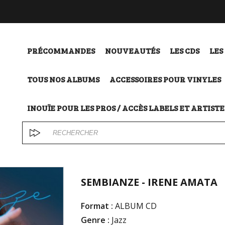
PRÉCOMMANDES
NOUVEAUTÉS
LES CDS
LES
TOUS NOS ALBUMS
ACCESSOIRES POUR VINYLES
INOUÏE POUR LES PROS / ACCÈS LABELS ET ARTISTE
SEMBIANZE - IRENE AMATA
Format :
ALBUM CD
Genre :
Jazz