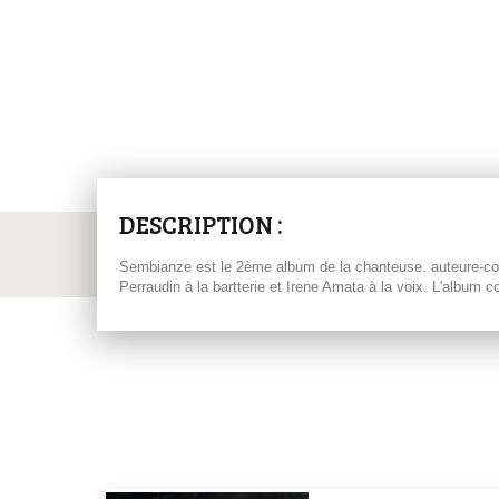
DESCRIPTION :
Sembianze est le 2ème album de la chanteuse. auteure-comp
Perraudin à la bartterie et Irene Amata à la voix. L'album c